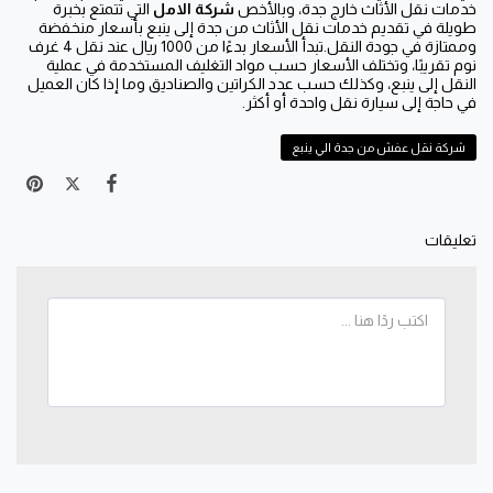
خدمات نقل الأثاث خارج جدة، وبالأخص
شركة الامل
التي تتمتع بخبرة
طويلة في تقديم خدمات نقل الأثاث من جدة إلى ينبع بأسعار منخفضة
وممتازة في جودة النقل.تبدأ الأسعار بدءًا من 1000 ريال عند نقل 4 غرف
نوم تقريبًا، وتختلف الأسعار حسب مواد التغليف المستخدمة في عملية
النقل إلى ينبع، وكذلك حسب عدد الكراتين والصناديق وما إذا كان العميل
في حاجة إلى سيارة نقل واحدة أو أكثر.
شركة نقل عفش من جدة الي ينبع
تعليقات